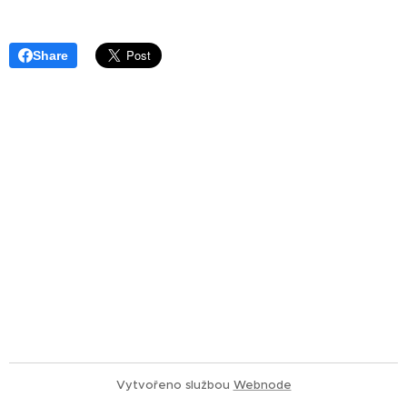
Share
Vytvořeno službou
Webnode