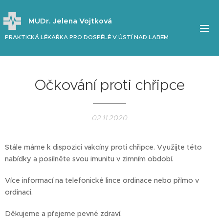
MUDr. Jelena Vojtková
PRAKTICKÁ LÉKAŘKA PRO DOSPĚLÉ V ÚSTÍ NAD LABEM
Očkování proti chřipce
02.11.2020
Stále máme k dispozici vakcíny proti chřipce. Využijte této
nabídky a posilněte svou imunitu v zimním období.
Více informací na telefonické lince ordinace nebo přímo v
ordinaci.
Děkujeme a přejeme pevné zdraví.